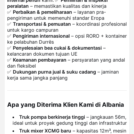
peralatan
– memastikan kualitas dan kinerja
✅
Perbaikan & pemeliharaan
– layanan pra-
pengiriman untuk memenuhi standar Eropa
✅
Transportasi & pemuatan
– koordinasi profesional
untuk kargo campuran
✅
Pengiriman internasional
– opsi RORO + kontainer
ke pelabuhan Durrës
✅
Penyelesaian bea cukai & dokumentasi
–
kelancaran dokumen tujuan UE
✅
Keamanan pembayaran
– persyaratan yang andal
dan fleksibel
✅
Dukungan purna jual & suku cadang
– jaminan
kerja sama jangka panjang
Apa yang Diterima Klien Kami di Albania
Truk pompa berkinerja tinggi
– jangkauan 56m,
ideal untuk proyek gedung tinggi dan infrastruktur
Truk mixer XCMG baru
– kapasitas 12m³, mesin