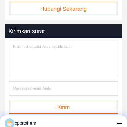
Hubungi Sekarang
Kirimkan surat.
Kirim
cpbrothers