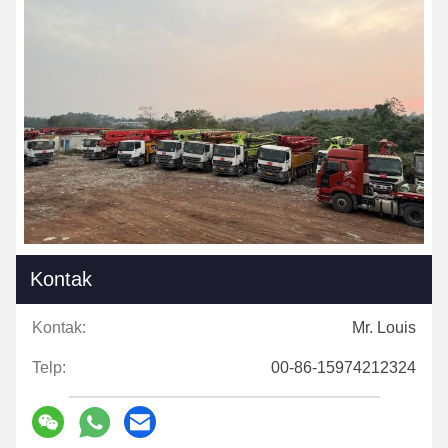
Kontak
Kontak:
Mr. Louis
Telp:
00-86-15974212324