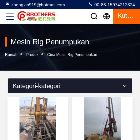
zhengxin919@hotmail.com
00-86-15974212324
Kutipan
Mesin Rig Penumpukan
>
>
Rumah
Produk
Cina Mesin Rig Penumpukan
Kategori-kategori