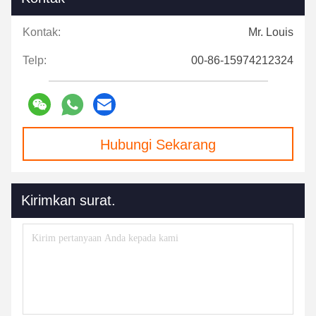
Kontak:
Mr. Louis
Telp:
00-86-15974212324
Hubungi Sekarang
Kirimkan surat.