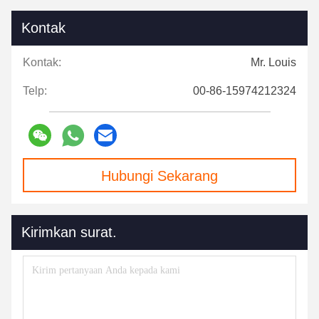
Kontak
Kontak:
Mr. Louis
Telp:
00-86-15974212324
Hubungi Sekarang
Kirimkan surat.