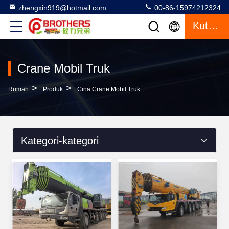
zhengxin919@hotmail.com
00-86-15974212324
Kutipan
Crane Mobil Truk
>
>
Rumah
Produk
Cina Crane Mobil Truk
Kategori-kategori