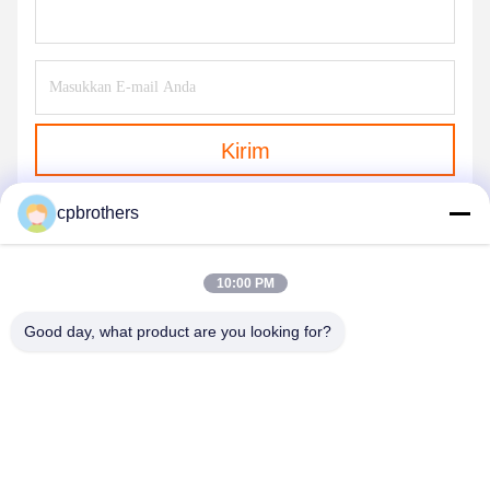
Kirim
cpbrothers
10:00 PM
Good day, what product are you looking for?
HUNAN CONCRETE POWER BROTHERS
HEAVY INDUSTRY & TECHNOLOGY CO.,
LIMITED
zhengxin919@hotmail.com