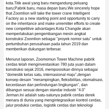
kota.
Titik awal yang baru mengandung peluang
baru;
Pabrik baru, masa depan baru.
We sincerely hope
that Zoomlion will take the tower crane Intelligent
Factory as a new starting point and opportunity to carry
on the inheritance and make unremitter efforts to create
new competitive advantages.
Kota Changde akan
memperlakukan pengembangan mesin angkat
konstruksi Zoomlion sebagai "proyek nomor satu" untuk
pertumbuhan perusahaan pada tahun 2019 dan
memberikan dukungan terbesar.
Menurut laporan, Zoomomun Tower Machine pabrik
cerdas telah menginvestasikan 780 juta yuan dalam
konstruksi sejak 2016, memposisikan dirinya sebagai
"domestik kelas satu, internasional maju",dengan
konsep desain "merampingkan, fleksibilitas, otomatisasi,
kecerdasan dan perlindungan lingkungan", dan
dibangun sesuai dengan standar industri "4.0"
Jerman.
Ini adalah satu-satunya pabrik cerdas derek
menara di dunia yang mengintegrasikan kontrol cerdas,
jalur produksi cerdas, logistik cerdas dan teknologi