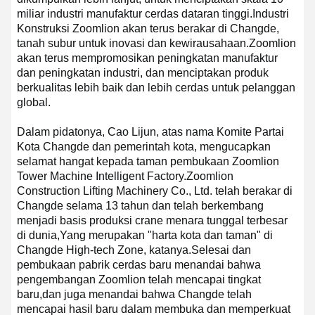
miliar industri manufaktur cerdas dataran tinggi.
Industri
Konstruksi Zoomlion akan terus berakar di Changde,
tanah subur untuk inovasi dan kewirausahaan.Zoomlion
akan terus mempromosikan peningkatan manufaktur
dan peningkatan industri, dan menciptakan produk
berkualitas lebih baik dan lebih cerdas untuk pelanggan
global.
Dalam pidatonya, Cao Lijun, atas nama Komite Partai
Kota Changde dan pemerintah kota, mengucapkan
selamat hangat kepada taman pembukaan Zoomlion
Tower Machine Intelligent Factory.
Zoomlion
Construction Lifting Machinery Co., Ltd. telah berakar di
Changde selama 13 tahun dan telah berkembang
menjadi basis produksi crane menara tunggal terbesar
di dunia,Yang merupakan "harta kota dan taman" di
Changde High-tech Zone, katanya.
Selesai dan
pembukaan pabrik cerdas baru menandai bahwa
pengembangan Zoomlion telah mencapai tingkat
baru,dan juga menandai bahwa Changde telah
mencapai hasil baru dalam membuka dan memperkuat