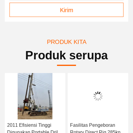
Kirim
PRODUK KITA
Produk serupa
2011 Efisiensi Tinggi
Fasilitas Pengeboran
Digunakan Portable Drill
Rotary Direct Rig 285kn.