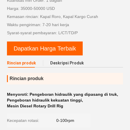
Kuantitas min Order: 1 bagian
Harga: 35000-50000 USD
Kemasan rincian: Kapal Roro, Kapal Kargo Curah
Waktu pengiriman: 7-20 hari kerja
Syarat-syarat pembayaran: L/CT/TD/P
Dapatkan Harga Terbaik
Rincian produk
Deskripsi Produk
Rincian produk
Menyoroti:
Pengeboran hidraulik yang dipasang di truk
,
Pengeboran hidraulik kekuatan tinggi
,
Mesin Diesel Rotary Drill Rig
Kecepatan rotasi:
0-100rpm