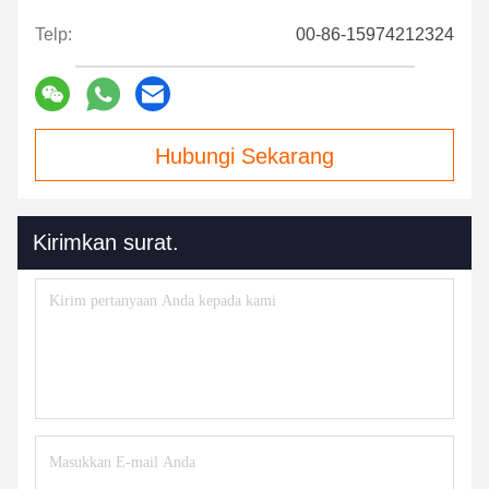
Telp:
00-86-15974212324
Hubungi Sekarang
Kirimkan surat.