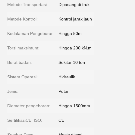
Metode Transportasi:
Dipasang di truk
Metode Kontrol:
Kontrol jarak jauh
Kedalaman Pengeboran:
Hingga 50m
Torsi maksimum:
Hingga 200 kN.m
Berat badan:
Sekitar 10 ton
Sistem Operasi:
Hidraulik
Jenis:
Putar
Diameter pengeboran:
Hingga 1500mm
SertifikasiCE, ISO:
CE
Sumber Daya:
Mesin diesel