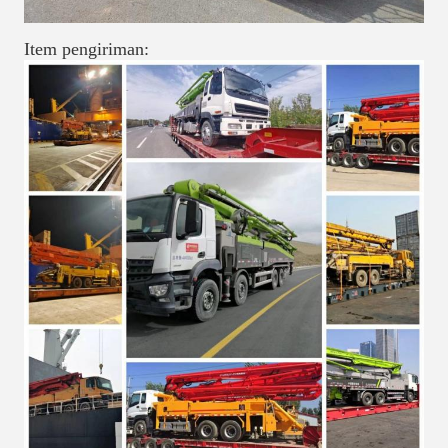
Item pengiriman: