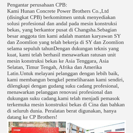
Pengantar perusahaan CPB:
Kami Hunan Concrete Power Brothers Co.,Ltd
(disingkat CPB) berkomitmen untuk menyediakan
solusi profesional dan andal pada mesin konstruksi
bekas, yang berkantor pusat di Changsha.Sebagian
besar anggota tim kami adalah mantan karyawan SY
dan Zoomlion yang telah bekerja di SY dan Zoomlion
selama sepuluh tahunDengan dukungan teknis yang
kuat, kami telah berhasil menawarkan ratusan unit
mesin konstruksi bekas ke Asia Tenggara, Asia
Selatan, Timur Tengah, Afrika dan Amerika
Latin.Untuk melayani pelanggan dengan lebih baik,
kami membangun bengkel pemeliharaan kami sendiri,
dilengkapi dengan gudang suku cadang profesional,
menawarkan pelanggan renovasi profesional dan
dukungan suku cadang.kami telah menjadi pemasok
terkemuka mesin konstruksi bekas di Cina dan bahkan
di seluruh dunia. Peralatan berat digunakan, hanya
datang ke CP Brothers!