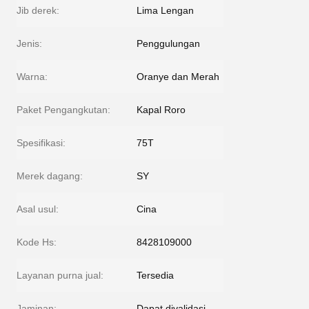
Jib derek:
Lima Lengan
Jenis:
Penggulungan
Warna:
Oranye dan Merah
Paket Pengangkutan:
Kapal Roro
Spesifikasi:
75T
Merek dagang:
SY
Asal usul:
Cina
Kode Hs:
8428109000
Layanan purna jual:
Tersedia
Jaminan:
Dapat divalidasi