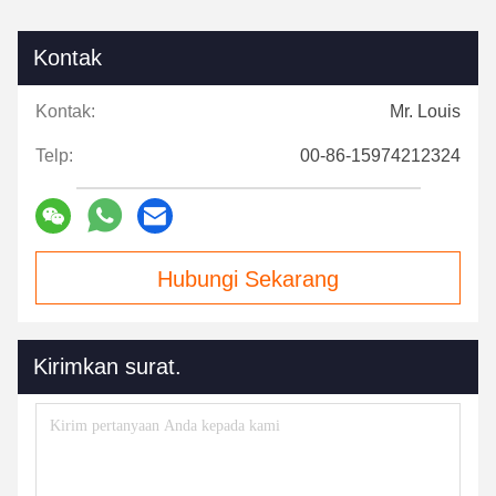
Kontak
Kontak:
Mr. Louis
Telp:
00-86-15974212324
Hubungi Sekarang
Kirimkan surat.