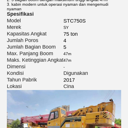
3. kabin modern untuk operasi nyaman dan mengemudi
nyaman
Spesifikasi
Model
STC750S
Merek
SY
Kapasitas Angkat
75 ton
Jumlah Poros
4
Jumlah Bagian Boom
5
Max. Panjang Boom
47m
Maks. Ketinggian Angkat
47m
Dimensi
-
Kondisi
Digunakan
Tahun Pabrik
2017
Lokasi
Cina