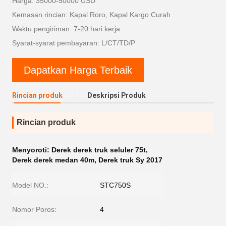
Harga: 35000-50000 USD
Kemasan rincian: Kapal Roro, Kapal Kargo Curah
Waktu pengiriman: 7-20 hari kerja
Syarat-syarat pembayaran: L/CT/TD/P
Dapatkan Harga Terbaik
Rincian produk
Deskripsi Produk
Rincian produk
Menyoroti:
Derek derek truk seluler 75t
,
Derek derek medan 40m
,
Derek truk Sy 2017
Model NO.:
STC750S
Nomor Poros:
4