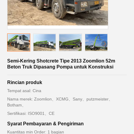
Semi-Kering Shotcrete Tipe 2013 Zoomlion 52m
Beton Truk Dipasang Pompa untuk Konstruksi
Rincian produk
Tempat asal: Cina
Nama merek: Zoomlion、XCMG、Sany、putzmeister、
Botham、
Sertifikasi: ISO9001、CE
Syarat Pembayaran & Pengiriman
Kuantitas min Order: 1 bagian