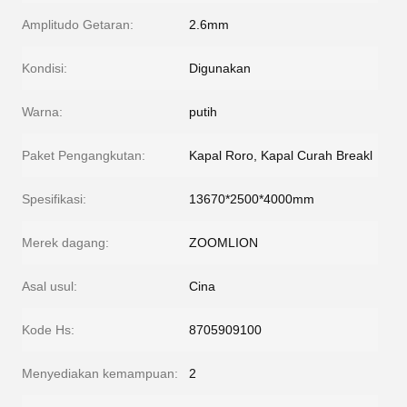
Amplitudo Getaran:
2.6mm
Kondisi:
Digunakan
Warna:
putih
Paket Pengangkutan:
Kapal Roro, Kapal Curah Breakl
Spesifikasi:
13670*2500*4000mm
Merek dagang:
ZOOMLION
Asal usul:
Cina
Kode Hs:
8705909100
Menyediakan kemampuan:
2