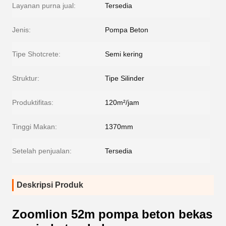
Layanan purna jual:
Tersedia
Jenis:
Pompa Beton
Tipe Shotcrete:
Semi kering
Struktur:
Tipe Silinder
Produktifitas:
120m²/jam
Tinggi Makan:
1370mm
Setelah penjualan:
Tersedia
Deskripsi Produk
Zoomlion 52m pompa beton bekas