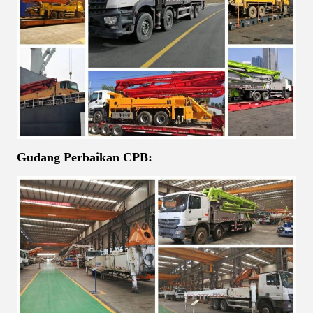
Gudang Perbaikan CPB: