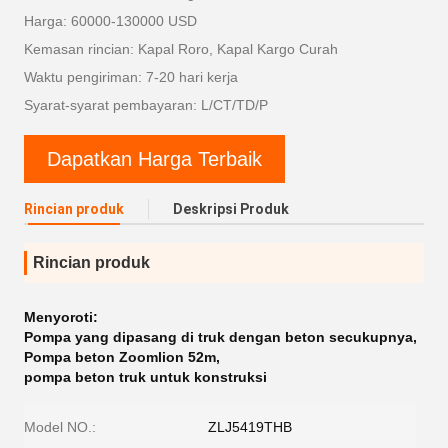
Harga: 60000-130000 USD
Kemasan rincian: Kapal Roro, Kapal Kargo Curah
Waktu pengiriman: 7-20 hari kerja
Syarat-syarat pembayaran: L/CT/TD/P
Dapatkan Harga Terbaik
Rincian produk
Deskripsi Produk
Rincian produk
Menyoroti:
Pompa yang dipasang di truk dengan beton secukupnya
,
Pompa beton Zoomlion 52m
,
pompa beton truk untuk konstruksi
Model NO.:
ZLJ5419THB