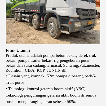
Fitur Utama:
Produk utama adalah pompa beton bekas, derek truk
bekas, pompa trailer bekas, rig pengeboran putar
bekas dan suku cadang.
termasuk Schwing
,
Putzmeister,
Zoomlion, CIFA, KCP, JUNJIN dll.
• Desain yang kompak, 52
m pompa dipasang pada
5
-
Truk poros.
• Teknologi kontrol getaran boom aktif (ABC):
Teknologi pengurangan getaran aktif boom di semua
posisi, mengurangi getaran sebesar 50%.