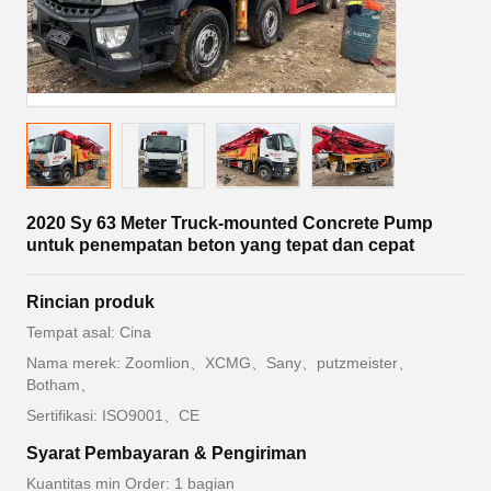
2020 Sy 63 Meter Truck-mounted Concrete Pump
untuk penempatan beton yang tepat dan cepat
Rincian produk
Tempat asal: Cina
Nama merek: Zoomlion、XCMG、Sany、putzmeister、
Botham、
Sertifikasi: ISO9001、CE
Syarat Pembayaran & Pengiriman
Kuantitas min Order: 1 bagian