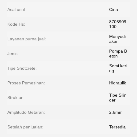
Asal usul:
Cina
8705909
Kode Hs:
100
Menyedi
Layanan purna jual:
akan
Pompa B
Jenis:
eton
Semi keri
Tipe Shotcrete:
ng
Proses Pemesinan:
Hidraulik
Tipe Silin
Struktur:
der
Amplitudo Getaran:
2.6mm
Setelah penjualan:
Tersedia