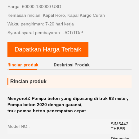
Harga: 60000-130000 USD
Kemasan rincian: Kapal Roro, Kapal Kargo Curah
Waktu pengiriman: 7-20 hari kerja
Syarat-syarat pembayaran: L/CT/TD/P
Dapatkan Harga Terbaik
Rincian produk
Deskripsi Produk
Rincian produk
Menyoroti:
Pompa beton yang dipasang di truk 63 meter
,
Pompa beton 2020 dengan garansi
,
truk pompa beton penempatan cepat
SIM5442
Model NO.:
THBEB
Digunaka