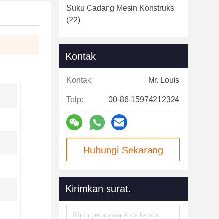
Suku Cadang Mesin Konstruksi
(22)
Kontak
Kontak:
Mr. Louis
Telp:
00-86-15974212324
Hubungi Sekarang
Kirimkan surat.