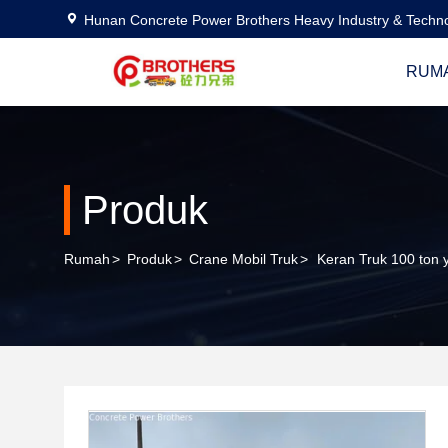
Hunan Concrete Power Brothers Heavy Industry & Techno
RUM
Produk
Rumah
>
Produk
>
Crane Mobil Truk
>
Keran Truk 100 ton 