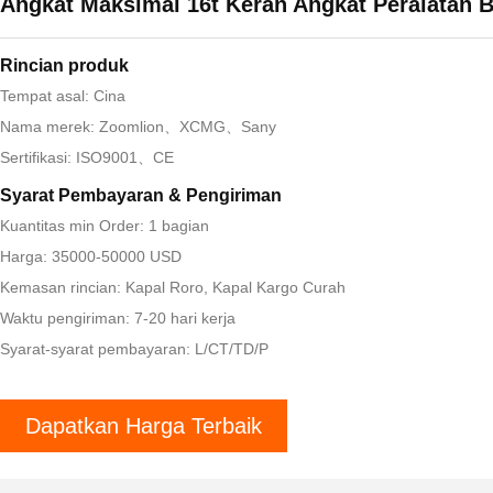
Angkat Maksimal 16t Keran Angkat Peralatan B
Rincian produk
Tempat asal: Cina
Nama merek: Zoomlion、XCMG、Sany
Sertifikasi: ISO9001、CE
Syarat Pembayaran & Pengiriman
Kuantitas min Order: 1 bagian
Harga: 35000-50000 USD
Kemasan rincian: Kapal Roro, Kapal Kargo Curah
Waktu pengiriman: 7-20 hari kerja
Syarat-syarat pembayaran: L/CT/TD/P
Dapatkan Harga Terbaik