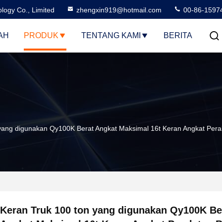
logy Co., Limited
zhengxin919@hotmail.com
00-86-1597
AH
PRODUK
TENTANG KAMI
BERITA
yang digunakan Qy100K Berat Angkat Maksimal 16t Keran Angkat Peral
Keran Truk 100 ton yang digunakan Qy100K Be