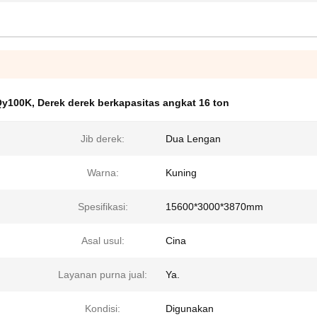
Qy100K
,
Derek derek berkapasitas angkat 16 ton
Jib derek:
Dua Lengan
Warna:
Kuning
Spesifikasi:
15600*3000*3870mm
Asal usul:
Cina
Layanan purna jual:
Ya.
Kondisi:
Digunakan