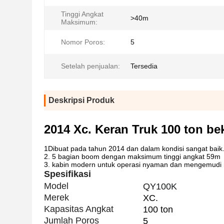
Tinggi Angkat
>40m
Maksimum:
Nomor Poros:
5
Setelah penjualan:
Tersedia
Deskripsi Produk
2014 Xc. Keran Truk 100 ton b
1Dibuat pada tahun 2014 dan dalam kondisi sangat baik
2. 5 bagian boom dengan maksimum tinggi angkat 59m
3. kabin modern untuk operasi nyaman dan mengemudi
Spesifikasi
Model
QY100K
Merek
XC.
Kapasitas Angkat
100 ton
Jumlah Poros
5