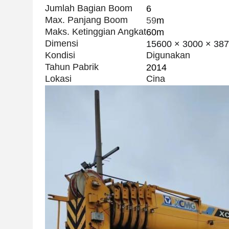
Jumlah Bagian Boom
6
Max. Panjang Boom
59
m
Maks. Ketinggian Angkat
60m
Dimensi
15600 × 3000 × 38
Kondisi
Digunakan
Tahun Pabrik
2014
Lokasi
Cina