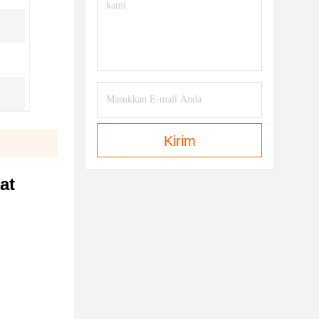
Kirim
at