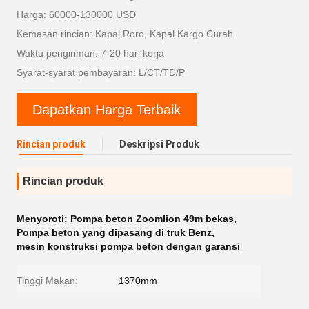
Harga: 60000-130000 USD
Kemasan rincian: Kapal Roro, Kapal Kargo Curah
Waktu pengiriman: 7-20 hari kerja
Syarat-syarat pembayaran: L/CT/TD/P
Dapatkan Harga Terbaik
Rincian produk
Deskripsi Produk
Rincian produk
Menyoroti:
Pompa beton Zoomlion 49m bekas
,
Pompa beton yang dipasang di truk Benz
,
mesin konstruksi pompa beton dengan garansi
Tinggi Makan:
1370mm