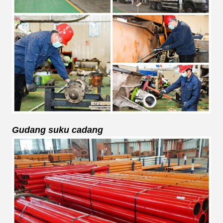
Gudang suku cadang