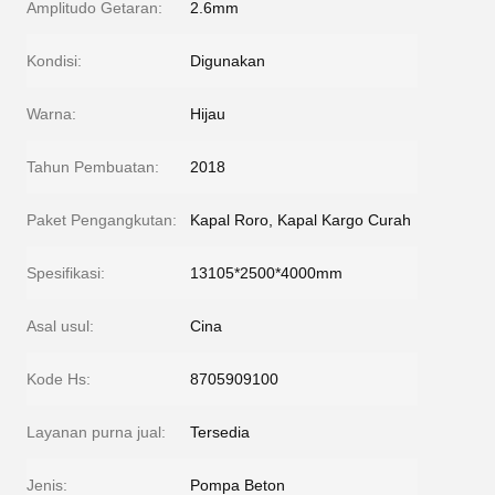
Amplitudo Getaran:
2.6mm
Kondisi:
Digunakan
Warna:
Hijau
Tahun Pembuatan:
2018
Paket Pengangkutan:
Kapal Roro, Kapal Kargo Curah
Spesifikasi:
13105*2500*4000mm
Asal usul:
Cina
Kode Hs:
8705909100
Layanan purna jual:
Tersedia
Jenis:
Pompa Beton