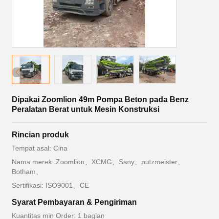
Dipakai Zoomlion 49m Pompa Beton pada Benz
Peralatan Berat untuk Mesin Konstruksi
Rincian produk
Tempat asal: Cina
Nama merek: Zoomlion、XCMG、Sany、putzmeister、
Botham、
Sertifikasi: ISO9001、CE
Syarat Pembayaran & Pengiriman
Kuantitas min Order: 1 bagian