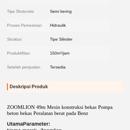
Tipe Shotcrete:
Semi kering
Proses Pemesinan:
Hidraulik
Struktur:
Tipe Silinder
Produktifitas:
150m²/jam
Setelah penjualan:
Tersedia
Deskripsi Produk
ZOOMLION 49m Mesin konstruksi bekas Pompa
beton bekas Peralatan berat pada Benz
Utama
Parameter: