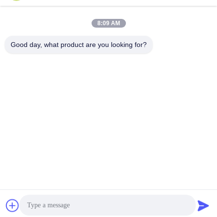
8:09 AM
Good day, what product are you looking for?
Kirim
PRODUK KITA
Produk serupa