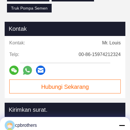
Truk Pompa Semen
Kontak
Kontak:
Mr. Louis
Telp:
00-86-15974212324
Hubungi Sekarang
Kirimkan surat.
cpbrothers