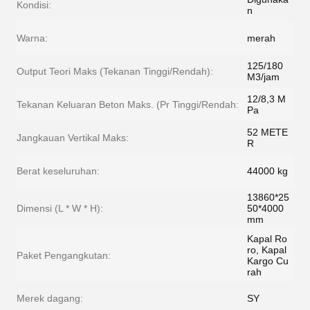
Kondisi:
n
Warna:
merah
125/180
Output Teori Maks (Tekanan Tinggi/Rendah):
M3/jam
12/8,3 M
Tekanan Keluaran Beton Maks. (Pr Tinggi/Rendah:
Pa
52 METE
Jangkauan Vertikal Maks:
R
Berat keseluruhan:
44000 kg
13860*25
Dimensi (L * W * H):
50*4000
mm
Kapal Ro
ro, Kapal
Paket Pengangkutan:
Kargo Cu
rah
Merek dagang:
SY