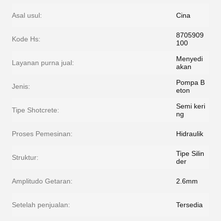
Asal usul:
Cina
8705909
Kode Hs:
100
Menyedi
Layanan purna jual:
akan
Pompa B
Jenis:
eton
Semi keri
Tipe Shotcrete:
ng
Proses Pemesinan:
Hidraulik
Tipe Silin
Struktur:
der
Amplitudo Getaran:
2.6mm
Setelah penjualan:
Tersedia