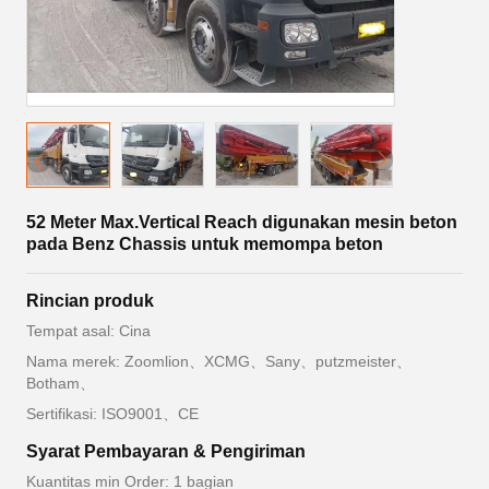
52 Meter Max.Vertical Reach digunakan mesin beton
pada Benz Chassis untuk memompa beton
Rincian produk
Tempat asal: Cina
Nama merek: Zoomlion、XCMG、Sany、putzmeister、
Botham、
Sertifikasi: ISO9001、CE
Syarat Pembayaran & Pengiriman
Kuantitas min Order: 1 bagian