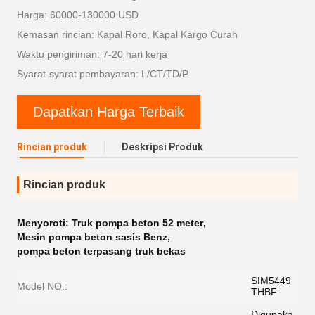
Harga: 60000-130000 USD
Kemasan rincian: Kapal Roro, Kapal Kargo Curah
Waktu pengiriman: 7-20 hari kerja
Syarat-syarat pembayaran: L/CT/TD/P
Dapatkan Harga Terbaik
Rincian produk
Deskripsi Produk
Rincian produk
Menyoroti:
Truk pompa beton 52 meter
,
Mesin pompa beton sasis Benz
,
pompa beton terpasang truk bekas
SIM5449
Model NO.:
THBF
Digunaka