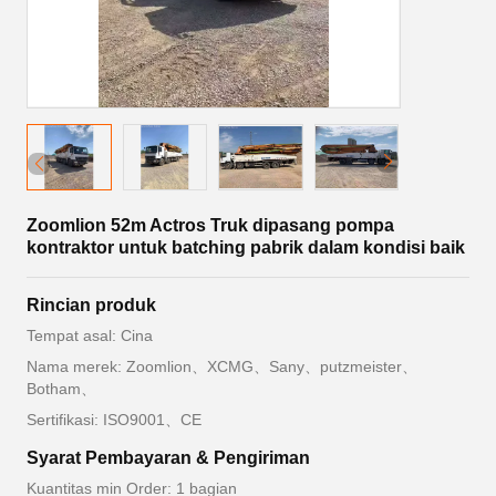
Zoomlion 52m Actros Truk dipasang pompa
kontraktor untuk batching pabrik dalam kondisi baik
Rincian produk
Tempat asal: Cina
Nama merek: Zoomlion、XCMG、Sany、putzmeister、
Botham、
Sertifikasi: ISO9001、CE
Syarat Pembayaran & Pengiriman
Kuantitas min Order: 1 bagian