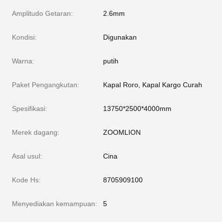
Amplitudo Getaran:
2.6mm
Kondisi:
Digunakan
Warna:
putih
Paket Pengangkutan:
Kapal Roro, Kapal Kargo Curah
Spesifikasi:
13750*2500*4000mm
Merek dagang:
ZOOMLION
Asal usul:
Cina
Kode Hs:
8705909100
Menyediakan kemampuan:
5