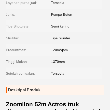
Layanan purna jual:
Tersedia
Jenis:
Pompa Beton
Tipe Shotcrete:
Semi kering
Struktur:
Tipe Silinder
Produktifitas:
120m²/jam
Tinggi Makan:
1370mm
Setelah penjualan:
Tersedia
Deskripsi Produk
Zoomlion 52m Actros truk