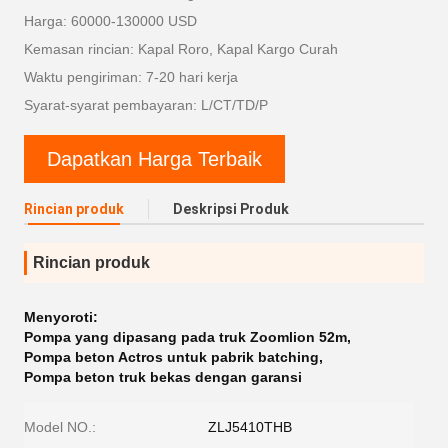
Harga: 60000-130000 USD
Kemasan rincian: Kapal Roro, Kapal Kargo Curah
Waktu pengiriman: 7-20 hari kerja
Syarat-syarat pembayaran: L/CT/TD/P
Dapatkan Harga Terbaik
Rincian produk
Deskripsi Produk
Rincian produk
Menyoroti:
Pompa yang dipasang pada truk Zoomlion 52m
,
Pompa beton Actros untuk pabrik batching
,
Pompa beton truk bekas dengan garansi
Model NO.:
ZLJ5410THB