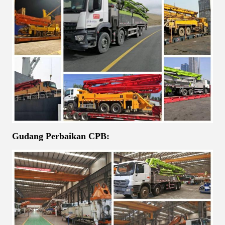
Gudang Perbaikan CPB: