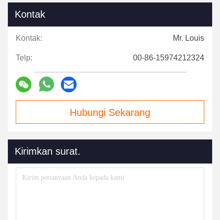
Kontak
Kontak:
Mr. Louis
Telp:
00-86-15974212324
Hubungi Sekarang
Kirimkan surat.