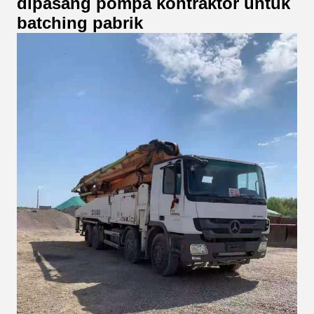
dipasang pompa kontraktor untuk
batching pabrik