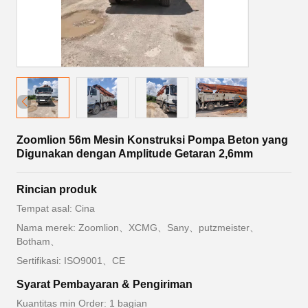
Zoomlion 56m Mesin Konstruksi Pompa Beton yang
Digunakan dengan Amplitude Getaran 2,6mm
Rincian produk
Tempat asal: Cina
Nama merek: Zoomlion、XCMG、Sany、putzmeister、
Botham、
Sertifikasi: ISO9001、CE
Syarat Pembayaran & Pengiriman
Kuantitas min Order: 1 bagian