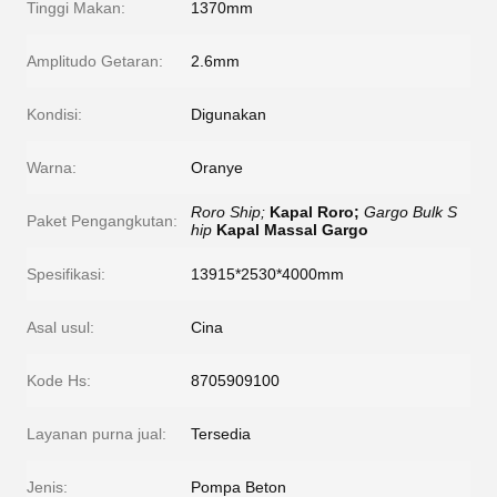
Tinggi Makan:
1370mm
Amplitudo Getaran:
2.6mm
Kondisi:
Digunakan
Warna:
Oranye
Roro Ship;
Kapal Roro;
Gargo Bulk S
Paket Pengangkutan:
hip
Kapal Massal Gargo
Spesifikasi:
13915*2530*4000mm
Asal usul:
Cina
Kode Hs:
8705909100
Layanan purna jual:
Tersedia
Jenis:
Pompa Beton