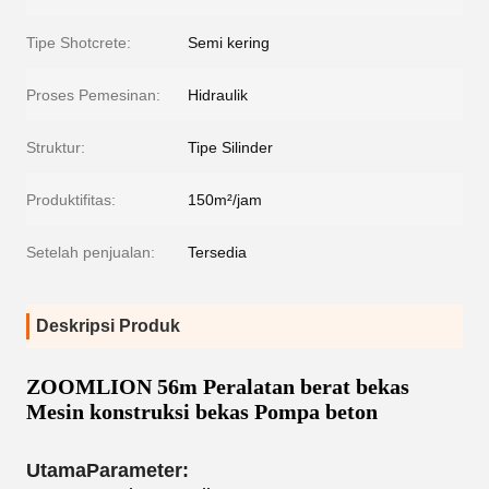
Tipe Shotcrete:
Semi kering
Proses Pemesinan:
Hidraulik
Struktur:
Tipe Silinder
Produktifitas:
150m²/jam
Setelah penjualan:
Tersedia
Deskripsi Produk
ZOOMLION 56m Peralatan berat bekas
Mesin konstruksi bekas Pompa beton
Utama
Parameter: