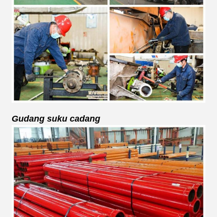
Gudang suku cadang