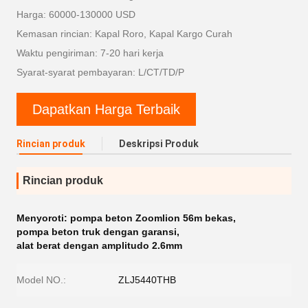
Harga: 60000-130000 USD
Kemasan rincian: Kapal Roro, Kapal Kargo Curah
Waktu pengiriman: 7-20 hari kerja
Syarat-syarat pembayaran: L/CT/TD/P
Dapatkan Harga Terbaik
Rincian produk
Deskripsi Produk
Rincian produk
Menyoroti:
pompa beton Zoomlion 56m bekas
,
pompa beton truk dengan garansi
,
alat berat dengan amplitudo 2.6mm
Model NO.:
ZLJ5440THB