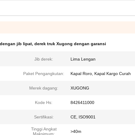
dengan jib lipat
,
derek truk Xugong dengan garansi
Jib derek:
Lima Lengan
Paket Pengangkutan:
Kapal Roro, Kapal Kargo Curah
Merek dagang:
XUGONG
Kode Hs:
8426411000
Sertifikasi:
CE, ISO9001
Tinggi Angkat
>40m
Maksimum: