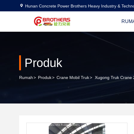
Hunan Concrete Power Brothers Heavy Industry & Techno
RUM
Produk
Rumah
>
Produk
>
Crane Mobil Truk
>
Xugong Truk Crane 2