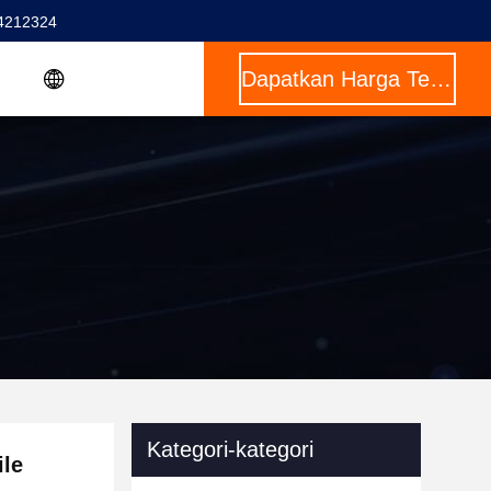
4212324
Dapatkan Harga Terbaik
Kategori-kategori
ile