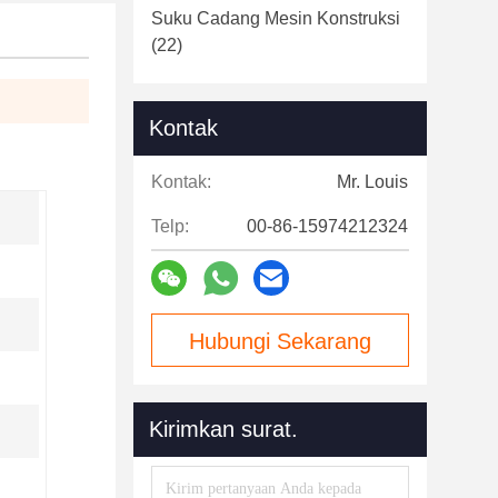
Suku Cadang Mesin Konstruksi
(22)
Kontak
Kontak:
Mr. Louis
Telp:
00-86-15974212324
Hubungi Sekarang
Kirimkan surat.