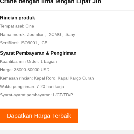
Crane dengan lima lengan Lipat Jib
Rincian produk
Tempat asal: Cina
Nama merek: Zoomlion、XCMG、Sany
Sertifikasi: ISO9001、CE
Syarat Pembayaran & Pengiriman
Kuantitas min Order: 1 bagian
Harga: 35000-50000 USD
Kemasan rincian: Kapal Roro, Kapal Kargo Curah
Waktu pengiriman: 7-20 hari kerja
Syarat-syarat pembayaran: L/CT/TD/P
Dapatkan Harga Terbaik