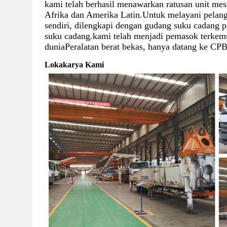
kami telah berhasil menawarkan ratusan unit mes
Afrika dan Amerika Latin.Untuk melayani pelan
sendiri, dilengkapi dengan gudang suku cadang 
suku cadang.kami telah menjadi pemasok terkemu
duniaPeralatan berat bekas, hanya datang ke CPB
Lokakarya Kami