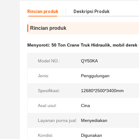
Rincian produk
Deskripsi Produk
Rincian produk
Menyoroti:
50 Ton Crane Truk Hidraulik
,
mobil derek 
Model NO.:
QY50KA
Jenis:
Penggulungan
Spesifikasi:
12680*2500*3400mm
Asal usul:
Cina
Layanan purna jual:
Menyediakan
Kondisi:
Digunakan