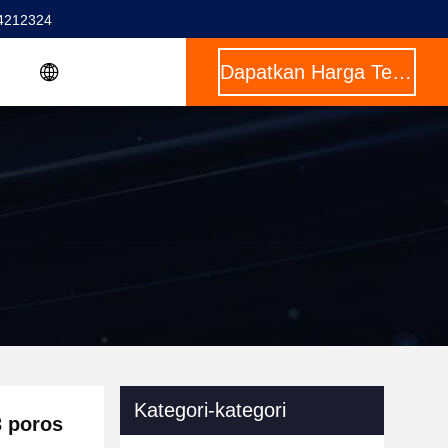
4212324
Dapatkan Harga Terbaik
Kategori-kategori
3 poros