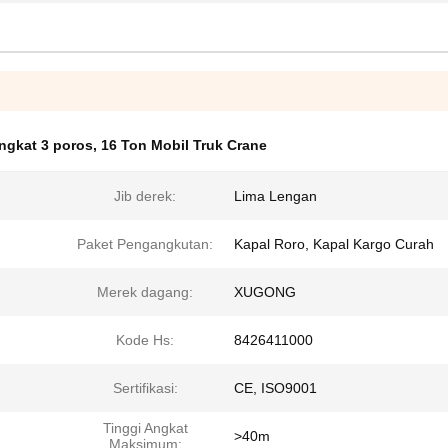
ngkat 3 poros
,
16 Ton Mobil Truk Crane
Jib derek:
Lima Lengan
Paket Pengangkutan:
Kapal Roro, Kapal Kargo Curah
Merek dagang:
XUGONG
Kode Hs:
8426411000
Sertifikasi:
CE, ISO9001
Tinggi Angkat
>40m
Maksimum: