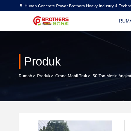
Hunan Concrete Power Brothers Heavy Industry & Techno
RUM
Produk
Rumah
>
Produk
>
Crane Mobil Truk
>
50 Ton Mesin Angkat