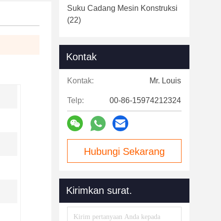
Suku Cadang Mesin Konstruksi
(22)
Kontak
Kontak:
Mr. Louis
Telp:
00-86-15974212324
Hubungi Sekarang
Kirimkan surat.