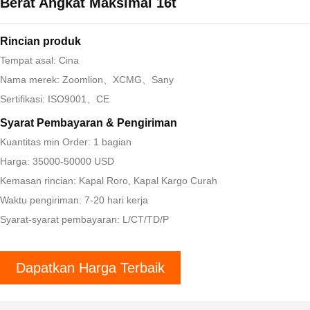
Berat Angkat Maksimal 16t
Rincian produk
Tempat asal: Cina
Nama merek: Zoomlion、XCMG、Sany
Sertifikasi: ISO9001、CE
Syarat Pembayaran & Pengiriman
Kuantitas min Order: 1 bagian
Harga: 35000-50000 USD
Kemasan rincian: Kapal Roro, Kapal Kargo Curah
Waktu pengiriman: 7-20 hari kerja
Syarat-syarat pembayaran: L/CT/TD/P
Dapatkan Harga Terbaik