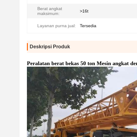
Berat angkat
>16t
maksimum:
Layanan purna jual:
Tersedia
Deskripsi Produk
Peralatan berat bekas 50 ton Mesin angkat der