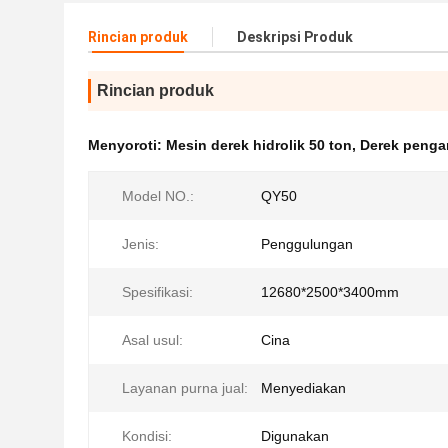
Rincian produk
Deskripsi Produk
Rincian produk
Menyoroti:
Mesin derek hidrolik 50 ton
,
Derek penga
Model NO.:
QY50
Jenis:
Penggulungan
Spesifikasi:
12680*2500*3400mm
Asal usul:
Cina
Layanan purna jual:
Menyediakan
Kondisi:
Digunakan