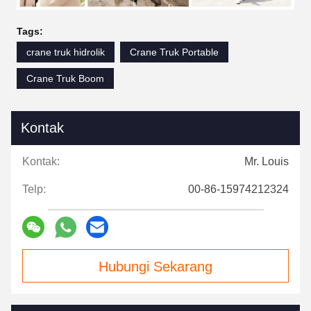
Tags:
crane truk hidrolik
Crane Truk Portable
Crane Truk Boom
Kontak
Kontak:
Mr. Louis
Telp:
00-86-15974212324
Hubungi Sekarang