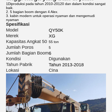
1Diproduksi pada tahun 2010-20120 dan dalam kondisi sangat
baik.
2. 5 bagian boom dengan 4 Alex.
3. kabin modern untuk operasi nyaman dan mengemudi
nyaman
Spesifikasi
Model
QY50K
Merek
XG
Kapasitas Angkat 50
55 ton
Jumlah Poros
5
Jumlah Bagian Boom
6
Kondisi
Digunakan
Tahun Pabrik
Tahun 2013-2018
Lokasi
Cina