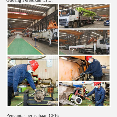
Gudang Perbaikan CPB:
Pengantar perusahaan CPB: