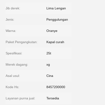
Jib derek:
Lima Lengan
Jenis:
Penggulungan
Warna:
Oranye
Paket Pengangkutan:
Kapal curah
Spesifikasi:
25t
Merek dagang:
xg
Asal usul:
Cina
Kode Hs:
8457200000
Layanan purna jual:
Tersedia