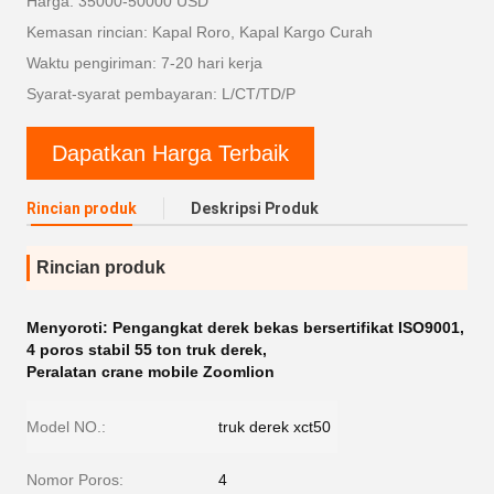
Harga: 35000-50000 USD
Kemasan rincian: Kapal Roro, Kapal Kargo Curah
Waktu pengiriman: 7-20 hari kerja
Syarat-syarat pembayaran: L/CT/TD/P
Dapatkan Harga Terbaik
Rincian produk
Deskripsi Produk
Rincian produk
Menyoroti:
Pengangkat derek bekas bersertifikat ISO9001
,
4 poros stabil 55 ton truk derek
,
Peralatan crane mobile Zoomlion
Model NO.:
truk derek xct50
Nomor Poros:
4