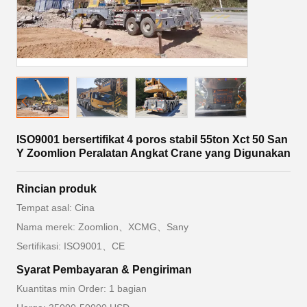
ISO9001 bersertifikat 4 poros stabil 55ton Xct 50 San
Y Zoomlion Peralatan Angkat Crane yang Digunakan
Rincian produk
Tempat asal: Cina
Nama merek: Zoomlion、XCMG、Sany
Sertifikasi: ISO9001、CE
Syarat Pembayaran & Pengiriman
Kuantitas min Order: 1 bagian