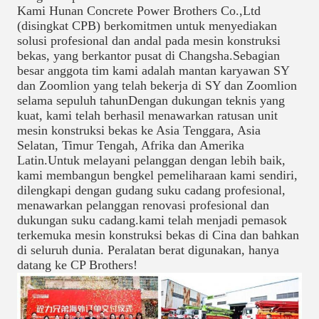
Kami Hunan Concrete Power Brothers Co.,Ltd
(disingkat CPB) berkomitmen untuk menyediakan
solusi profesional dan andal pada mesin konstruksi
bekas, yang berkantor pusat di Changsha.Sebagian
besar anggota tim kami adalah mantan karyawan SY
dan Zoomlion yang telah bekerja di SY dan Zoomlion
selama sepuluh tahunDengan dukungan teknis yang
kuat, kami telah berhasil menawarkan ratusan unit
mesin konstruksi bekas ke Asia Tenggara, Asia
Selatan, Timur Tengah, Afrika dan Amerika
Latin.Untuk melayani pelanggan dengan lebih baik,
kami membangun bengkel pemeliharaan kami sendiri,
dilengkapi dengan gudang suku cadang profesional,
menawarkan pelanggan renovasi profesional dan
dukungan suku cadang.kami telah menjadi pemasok
terkemuka mesin konstruksi bekas di Cina dan bahkan
di seluruh dunia. Peralatan berat digunakan, hanya
datang ke CP Brothers!