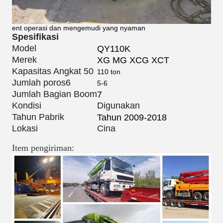
ent operasi dan mengemudi yang nyaman
Spesifikasi
Model
QY110K
Merek
XG MG XCG XCT
Kapasitas Angkat 50
110 ton
Jumlah poros6
5-6
Jumlah Bagian Boom
7
Kondisi
Digunakan
Tahun Pabrik
Tahun 2009-2018
Lokasi
Cina
Item pengiriman: