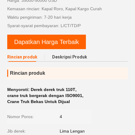
Harga: 35000-50000 USD
Kemasan rincian: Kapal Roro, Kapal Kargo Curah
Waktu pengiriman: 7-20 hari kerja
Syarat-syarat pembayaran: L/CT/TD/P
Dapatkan Harga Terbaik
Rincian produk
Deskripsi Produk
Rincian produk
Menyoroti:
Derek derek truk 110T
,
crane truk bergerak dengan ISO9001
,
Crane Truk Bekas Untuk Dijual
Nomor Poros:
4
Jib derek:
Lima Lengan