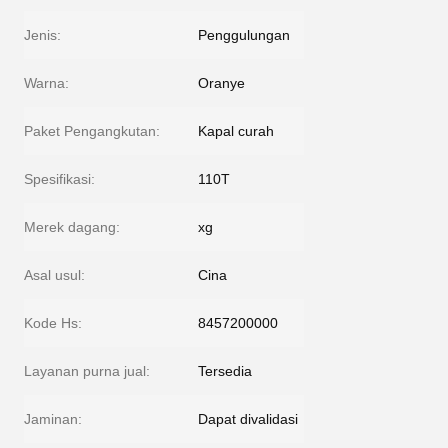
Jenis:
Penggulungan
Warna:
Oranye
Paket Pengangkutan:
Kapal curah
Spesifikasi:
110T
Merek dagang:
xg
Asal usul:
Cina
Kode Hs:
8457200000
Layanan purna jual:
Tersedia
Jaminan:
Dapat divalidasi