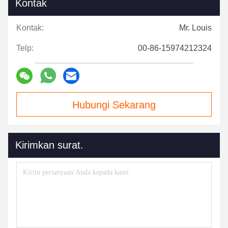
Kontak
Kontak:
Mr. Louis
Telp:
00-86-15974212324
Hubungi Sekarang
Kirimkan surat.