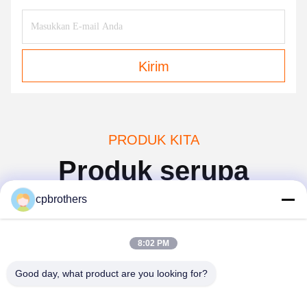
Kirim
PRODUK KITA
Produk serupa
cpbrothers
8:02 PM
Good day, what product are you looking for?