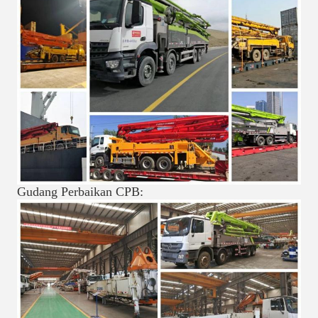
Gudang Perbaikan CPB: