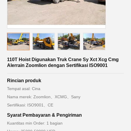
110T Hoist Digunakan Truk Crane Sy Xct Xcg Cmg
Alerrain Zoomlion dengan Sertifikasi ISO9001
Rincian produk
Tempat asal: Cina
Nama merek: Zoomlion、XCMG、Sany
Sertifikasi: ISO9001、CE
Syarat Pembayaran & Pengiriman
Kuantitas min Order: 1 bagian