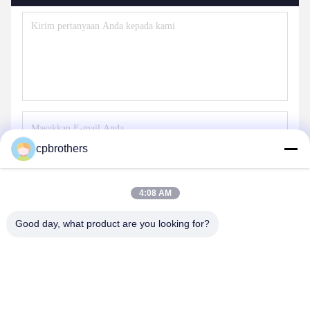
cpbrothers
Kirim
4:08 AM
Good day, what product are you looking for?
PRODUK KITA
Produk serupa