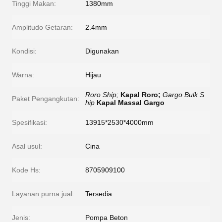
Tinggi Makan:
1380mm
Amplitudo Getaran:
2.4mm
Kondisi:
Digunakan
Warna:
Hijau
Roro Ship;
Kapal Roro;
Gargo Bulk S
Paket Pengangkutan:
hip
Kapal Massal Gargo
Spesifikasi:
13915*2530*4000mm
Asal usul:
Cina
Kode Hs:
8705909100
Layanan purna jual:
Tersedia
Jenis:
Pompa Beton