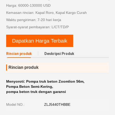
Harga: 60000-130000 USD
Kemasan rincian: Kapal Roro, Kapal Kargo Curah
Waktu pengiriman: 7-20 hari kerja
Syarat-syarat pembayaran: L/CT/TD/P
Dapatkan Harga Terbaik
Rincian produk
Deskripsi Produk
Rincian produk
Menyoroti:
Pompa truk beton Zoomlion 56m
,
Pompa Beton Semi-Kering
,
pompa beton truk dengan garansi
Model NO.:
ZLJ5440THBBE