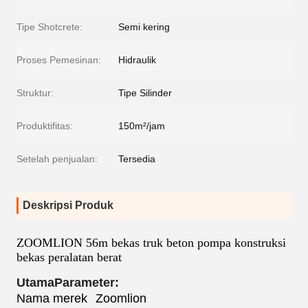
Tipe Shotcrete:
Semi kering
Proses Pemesinan:
Hidraulik
Struktur:
Tipe Silinder
Produktifitas:
150m²/jam
Setelah penjualan:
Tersedia
Deskripsi Produk
ZOOMLION 56m bekas truk beton pompa konstruksi
bekas peralatan berat
Utama
Parameter:
Nama merek
Zoomlion