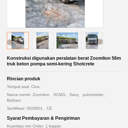
Konstruksi digunakan peralatan berat Zoomlion 56m
truk beton pompa semi-kering Shotcrete
Rincian produk
Tempat asal: Cina
Nama merek: Zoomlion、XCMG、Sany、putzmeister、
Botham、
Sertifikasi: ISO9001、CE
Syarat Pembayaran & Pengiriman
Kuantitas min Order: 1 bagian