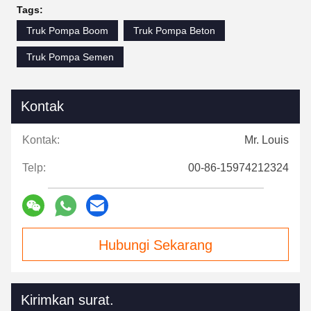
Tags:
Truk Pompa Boom
Truk Pompa Beton
Truk Pompa Semen
Kontak
Kontak:
Mr. Louis
Telp:
00-86-15974212324
Hubungi Sekarang
Kirimkan surat.