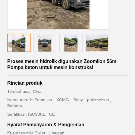
Proses mesin hidrolik digunakan Zoomlion 56m
Pompa beton untuk mesin konstruksi
Rincian produk
Tempat asal: Cina
Nama merek: Zoomlion、XCMG、Sany、putzmeister、
Botham、
Sertifikasi: ISO9001、CE
Syarat Pembayaran & Pengiriman
Kuantitas min Order: 1 bagian