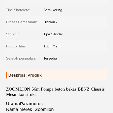
Tipe Shotcrete:
Semi kering
Proses Pemesinan:
Hidraulik
Struktur:
Tipe Silinder
Produktifitas:
150m²/jam
Setelah penjualan:
Tersedia
Deskripsi Produk
ZOOMLION 56m Pompa beton bekas BENZ Chassis
Mesin konstruksi
Utama
Parameter:
Nama merek
Zoomlion