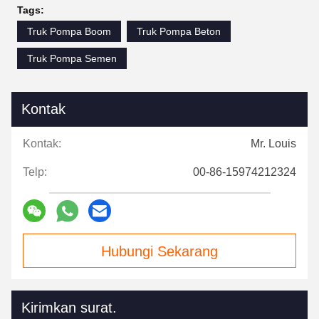
Tags:
Truk Pompa Boom
Truk Pompa Beton
Truk Pompa Semen
Kontak
Kontak:
Mr. Louis
Telp:
00-86-15974212324
Hubungi Sekarang
Kirimkan surat.