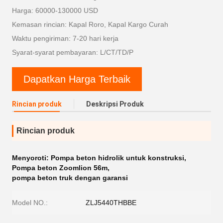
Harga: 60000-130000 USD
Kemasan rincian: Kapal Roro, Kapal Kargo Curah
Waktu pengiriman: 7-20 hari kerja
Syarat-syarat pembayaran: L/CT/TD/P
Dapatkan Harga Terbaik
Rincian produk
Deskripsi Produk
Rincian produk
Menyoroti:
Pompa beton hidrolik untuk konstruksi
,
Pompa beton Zoomlion 56m
,
pompa beton truk dengan garansi
Model NO.:
ZLJ5440THBBE