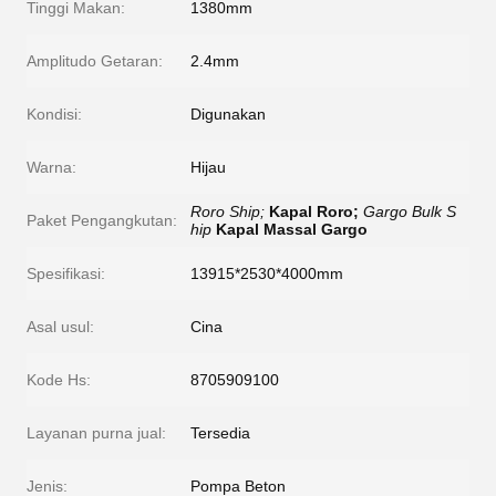
Tinggi Makan:
1380mm
Amplitudo Getaran:
2.4mm
Kondisi:
Digunakan
Warna:
Hijau
Roro Ship;
Kapal Roro;
Gargo Bulk S
Paket Pengangkutan:
hip
Kapal Massal Gargo
Spesifikasi:
13915*2530*4000mm
Asal usul:
Cina
Kode Hs:
8705909100
Layanan purna jual:
Tersedia
Jenis:
Pompa Beton