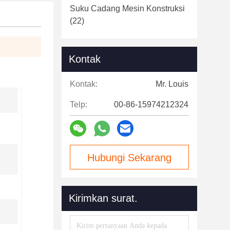
Suku Cadang Mesin Konstruksi
(22)
Kontak
Kontak:
Mr. Louis
Telp:
00-86-15974212324
Hubungi Sekarang
Kirimkan surat.