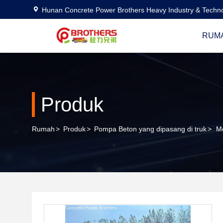
Hunan Concrete Power Brothers Heavy Industry & Techno
RUM
Produk
Rumah
>
Produk
>
Pompa Beton yang dipasang di truk
>
M