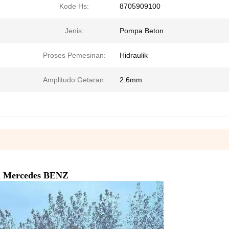
Kode Hs:
8705909100
Jenis:
Pompa Beton
Proses Pemesinan:
Hidraulik
Amplitudo Getaran:
2.6mm
a Mercedes BENZ