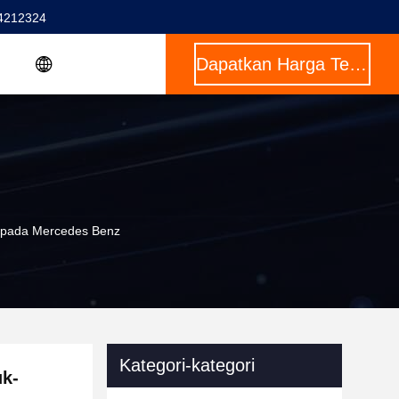
4212324
Dapatkan Harga Terbaik
n pada Mercedes Benz
Kategori-kategori
uk-