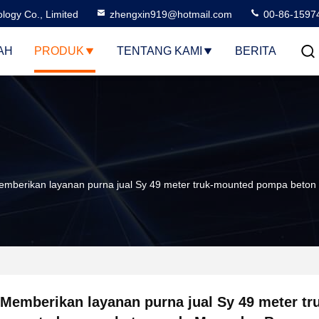
logy Co., Limited
zhengxin919@hotmail.com
00-86-1597
AH
PRODUK
TENTANG KAMI
BERITA
emberikan layanan purna jual Sy 49 meter truk-mounted pompa beto
Memberikan layanan purna jual Sy 49 meter tr