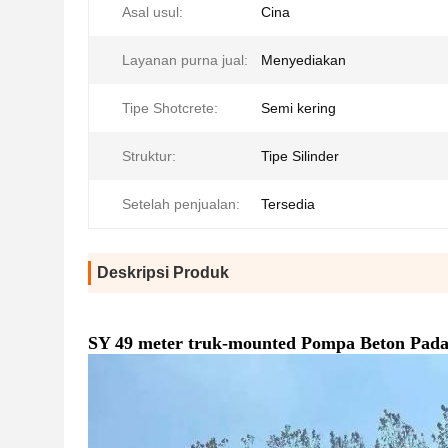
Asal usul:
Cina
Layanan purna jual:
Menyediakan
Tipe Shotcrete:
Semi kering
Struktur:
Tipe Silinder
Setelah penjualan:
Tersedia
Deskripsi Produk
SY 49 meter truk-mounted Pompa Beton Pad