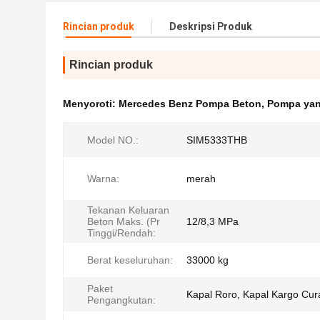
Rincian produk
Deskripsi Produk
Rincian produk
Menyoroti:
Mercedes Benz Pompa Beton
,
Pompa yang
Model NO.:
SIM5333THB
Warna:
merah
Tekanan Keluaran
Beton Maks. (Pr
12/8,3 MPa
Tinggi/Rendah:
Berat keseluruhan:
33000 kg
Paket
Kapal Roro, Kapal Kargo Cur
Pengangkutan: