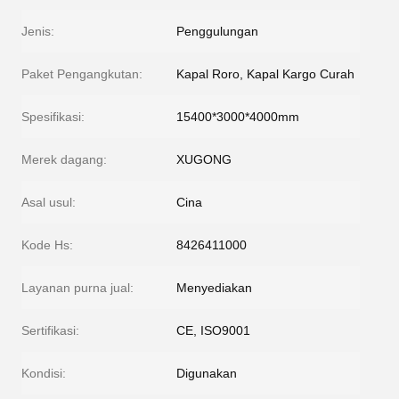
Jenis:
Penggulungan
Paket Pengangkutan:
Kapal Roro, Kapal Kargo Curah
Spesifikasi:
15400*3000*4000mm
Merek dagang:
XUGONG
Asal usul:
Cina
Kode Hs:
8426411000
Layanan purna jual:
Menyediakan
Sertifikasi:
CE, ISO9001
Kondisi:
Digunakan