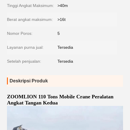
Tinggi Angkat Maksimum:
>40m
Berat angkat maksimum:
>16t
Nomor Poros:
5
Layanan purna jual:
Tersedia
Setelah penjualan:
Tersedia
Deskripsi Produk
ZOOMLION 110 Tons Mobile Crane Peralatan
Angkat Tangan Kedua