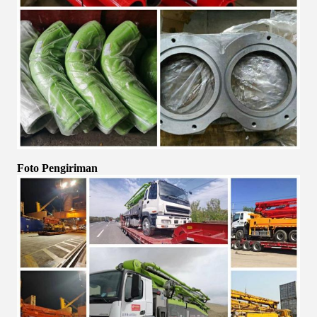
Foto Pengiriman