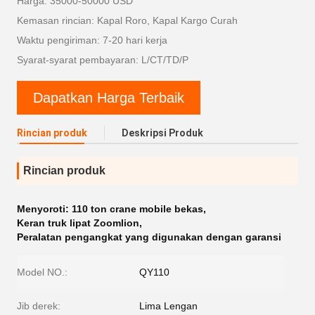
Harga: 35000-50000 USD
Kemasan rincian: Kapal Roro, Kapal Kargo Curah
Waktu pengiriman: 7-20 hari kerja
Syarat-syarat pembayaran: L/CT/TD/P
Dapatkan Harga Terbaik
Rincian produk
Deskripsi Produk
Rincian produk
Menyoroti:
110 ton crane mobile bekas
,
Keran truk lipat Zoomlion
,
Peralatan pengangkat yang digunakan dengan garansi
Model NO.:
QY110
Jib derek:
Lima Lengan