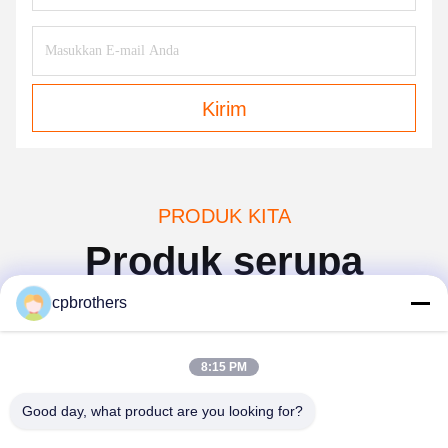
Kirim
PRODUK KITA
Produk serupa
cpbrothers
8:15 PM
Good day, what product are you looking for?