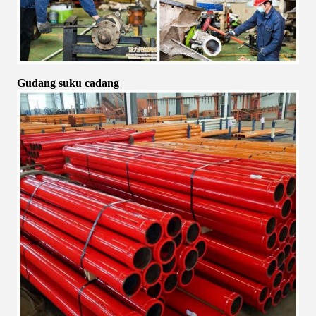
Gudang suku cadang