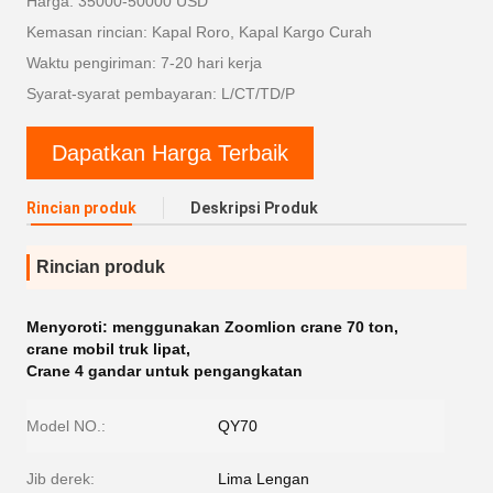
Harga: 35000-50000 USD
Kemasan rincian: Kapal Roro, Kapal Kargo Curah
Waktu pengiriman: 7-20 hari kerja
Syarat-syarat pembayaran: L/CT/TD/P
Dapatkan Harga Terbaik
Rincian produk
Deskripsi Produk
Rincian produk
Menyoroti:
menggunakan Zoomlion crane 70 ton
,
crane mobil truk lipat
,
Crane 4 gandar untuk pengangkatan
Model NO.:
QY70
Jib derek:
Lima Lengan