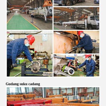
Gudang suku cadang