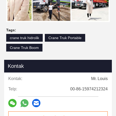
Tags:
crane truk hidrolik
Crane Truk Portable
Crane Truk Boom
Kontak
Kontak:
Mr. Louis
Telp:
00-86-15974212324