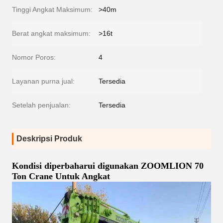
Tinggi Angkat Maksimum:
>40m
Berat angkat maksimum:
>16t
Nomor Poros:
4
Layanan purna jual:
Tersedia
Setelah penjualan:
Tersedia
Deskripsi Produk
Kondisi diperbaharui digunakan ZOOMLION 70
Ton Crane Untuk Angkat