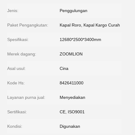
Jenis:
Penggulungan
Paket Pengangkutan:
Kapal Roro, Kapal Kargo Curah
Spesifikasi:
12680*2500*3400mm
Merek dagang:
ZOOMLION
Asal usul:
Cina
Kode Hs:
8426411000
Layanan purna jual:
Menyediakan
Sertifikasi:
CE, ISO9001
Kondisi:
Digunakan