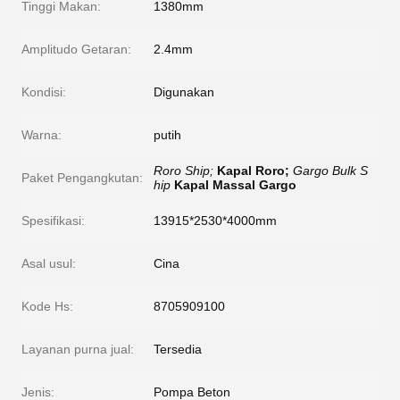
Tinggi Makan:
1380mm
Amplitudo Getaran:
2.4mm
Kondisi:
Digunakan
Warna:
putih
Roro Ship;
Kapal Roro;
Gargo Bulk S
Paket Pengangkutan:
hip
Kapal Massal Gargo
Spesifikasi:
13915*2530*4000mm
Asal usul:
Cina
Kode Hs:
8705909100
Layanan purna jual:
Tersedia
Jenis:
Pompa Beton