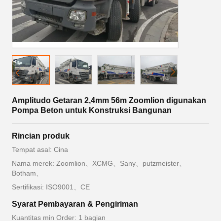
Amplitudo Getaran 2,4mm 56m Zoomlion digunakan
Pompa Beton untuk Konstruksi Bangunan
Rincian produk
Tempat asal: Cina
Nama merek: Zoomlion、XCMG、Sany、putzmeister、
Botham、
Sertifikasi: ISO9001、CE
Syarat Pembayaran & Pengiriman
Kuantitas min Order: 1 bagian