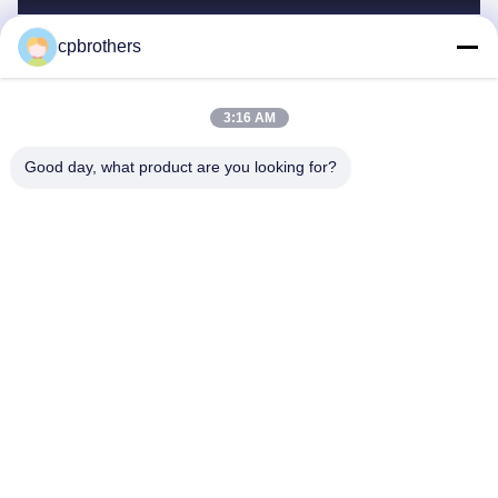
cpbrothers
3:16 AM
Good day, what product are you looking for?
Kirim
PRODUK KITA
Produk serupa