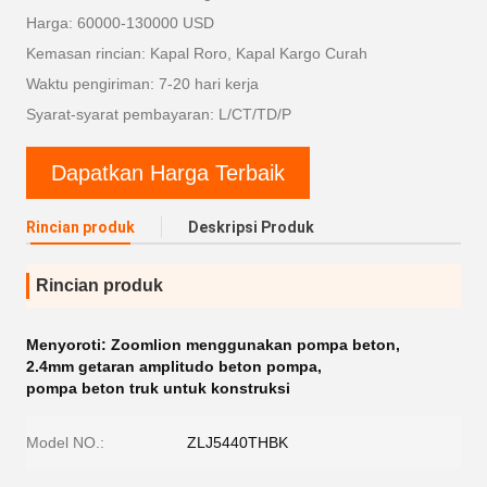
Harga: 60000-130000 USD
Kemasan rincian: Kapal Roro, Kapal Kargo Curah
Waktu pengiriman: 7-20 hari kerja
Syarat-syarat pembayaran: L/CT/TD/P
Dapatkan Harga Terbaik
Rincian produk
Deskripsi Produk
Rincian produk
Menyoroti:
Zoomlion menggunakan pompa beton
,
2.4mm getaran amplitudo beton pompa
,
pompa beton truk untuk konstruksi
Model NO.:
ZLJ5440THBK