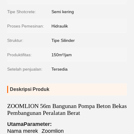
Tipe Shotcrete:
Semi kering
Proses Pemesinan:
Hidraulik
Struktur:
Tipe Silinder
Produktifitas:
150m²/jam
Setelah penjualan:
Tersedia
Deskripsi Produk
ZOOMLION 56m Bangunan Pompa Beton Bekas
Pembangunan Peralatan Berat
Utama
Parameter:
Nama merek
Zoomlion