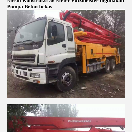
Mesin Konstruksi 36 Meter Putzmeister digunakan
Pompa Beton bekas