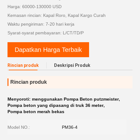
Harga: 60000-130000 USD
Kemasan rincian: Kapal Roro, Kapal Kargo Curah
Waktu pengiriman: 7-20 hari kerja
Syarat-syarat pembayaran: L/CT/TD/P
Dapatkan Harga Terbaik
Rincian produk
Deskripsi Produk
Rincian produk
Menyoroti:
menggunakan Pompa Beton putzmeister
,
Pompa beton yang dipasang di truk 36 meter
,
Pompa beton merah bekas
Model NO.:
PM36-4