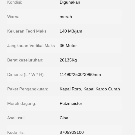
Kondisi:
Digunakan
Warna:
merah
Keluaran Teori Maks:
140 M3/jam
Jangkauan Vertikal Maks:
36 Meter
Berat keseluruhan:
26135Kg
Dimensi (L * W * H):
11490*2500*3960mm
Paket Pengangkutan:
Kapal Roro, Kapal Kargo Curah
Merek dagang:
Putzmeister
Asal usul:
Cina
Kode Hs:
8705909100