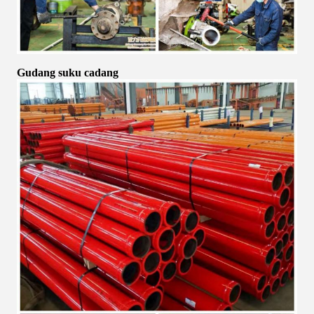
Gudang suku cadang