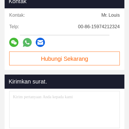
Kontak
Kontak:
Mr. Louis
Telp:
00-86-15974212324
Hubungi Sekarang
Kirimkan surat.