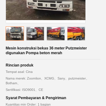
Mesin konstruksi bekas 36 meter Putzmeister
digunakan Pompa beton merah
Rincian produk
Tempat asal: Cina
Nama merek: Zoomlion、XCMG、Sany、putzmeister、
Botham、
Sertifikasi: ISO9001、CE
Syarat Pembayaran & Pengiriman
Kuantitas min Order: 1 bagian