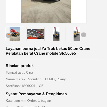
Layanan purna jual Ya Truk bekas 50ton Crane
Peralatan berat Crane mobile Stc500e5
Rincian produk
Tempat asal: Cina
Nama merek: Zoomlion、XCMG、Sany
Sertifikasi: ISO9001、CE
Syarat Pembayaran & Pengiriman
Kuantitas min Order: 1 bagian