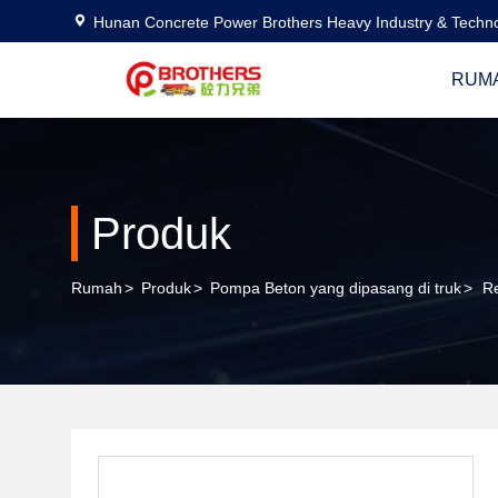
Hunan Concrete Power Brothers Heavy Industry & Techno
RUM
Produk
Rumah
>
Produk
>
Pompa Beton yang dipasang di truk
>
R