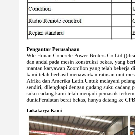
Pengantar Perusahaan
Wle Hunan Concrete Power Broters Co.Ltd ((dis
dan andal pada mesin konstruksi bekas, yang ber
mantan karyawan Zoomlion yang telah bekerja d
kami telah berhasil menawarkan ratusan unit mes
Afrika dan Amerika Latin.Untuk melayani pelan
sendiri, dilengkapi dengan gudang suku cadang 
suku cadang.kami telah menjadi pemasok terkemu
duniaPeralatan berat bekas, hanya datang ke CPB
Lokakarya Kami