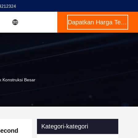
4212324
Dapatkan Harga Terbaik
 Konstruksi Besar
Kategori-kategori
Second