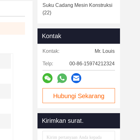
Suku Cadang Mesin Konstruksi
(22)
Kontak
Kontak:
Mr. Louis
Telp:
00-86-15974212324
Hubungi Sekarang
Kirimkan surat.