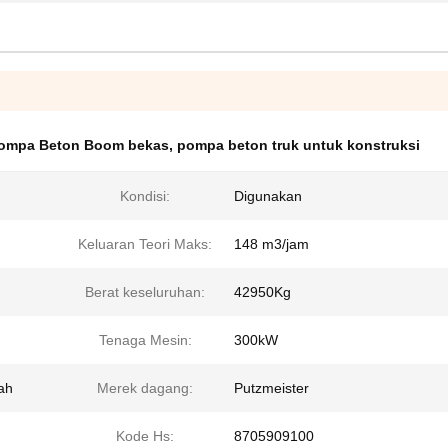
ompa Beton Boom bekas
,
pompa beton truk untuk konstruksi
Kondisi:
Digunakan
Keluaran Teori Maks:
148 m3/jam
Berat keseluruhan:
42950Kg
Tenaga Mesin:
300kW
ah
Merek dagang:
Putzmeister
Kode Hs:
8705909100