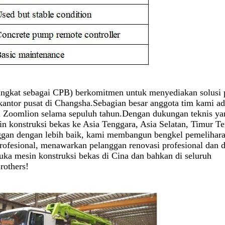
ingkat sebagai CPB) berkomitmen untuk menyediakan solusi p
kantor pusat di Changsha.Sebagian besar anggota tim kami ad
i Zoomlion selama sepuluh tahun.Dengan dukungan teknis ya
in konstruksi bekas ke Asia Tenggara, Asia Selatan, Timur T
ggan dengan lebih baik, kami membangun bengkel pemelihar
profesional, menawarkan pelanggan renovasi profesional dan
ka mesin konstruksi bekas di Cina dan bahkan di seluruh
rothers!