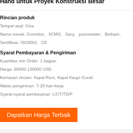
Hand untuk Proyek Konstruksi Besar
Rincian produk
Tempat asal: Cina
Nama merek: Zoomlion、XCMG、Sany、putzmeister、Botham、
Sertifikasi: ISO9001、CE
Syarat Pembayaran & Pengiriman
Kuantitas min Order: 1 bagian
Harga: 60000-130000 USD
Kemasan rincian: Kapal Roro, Kapal Kargo Curah
Waktu pengiriman: 7-20 hari kerja
Syarat-syarat pembayaran: L/CT/TD/P
Dapatkan Harga Terbaik