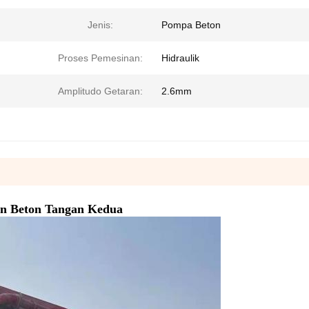
Jenis:
Pompa Beton
Proses Pemesinan:
Hidraulik
Amplitudo Getaran:
2.6mm
in Beton Tangan Kedua