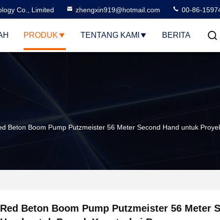
logy Co., Limited
zhengxin919@hotmail.com
00-86-1597
AH
PRODUK
TENTANG KAMI
BERITA
ed Beton Boom Pump Putzmeister 56 Meter Second Hand untuk Proyek
Red Beton Boom Pump Putzmeister 56 Meter 