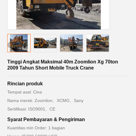
Tinggi Angkat Maksimal 40m Zoomlion Xg 70ton
2009 Tahun Short Mobile Truck Crane
Rincian produk
Tempat asal: Cina
Nama merek: Zoomlion、XCMG、Sany
Sertifikasi: ISO9001、CE
Syarat Pembayaran & Pengiriman
Kuantitas min Order: 1 bagian