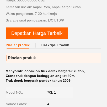
Harga: 35000-50000 USD
Kemasan rincian: Kapal Roro, Kapal Kargo Curah
Waktu pengiriman: 7-20 hari kerja
Syarat-syarat pembayaran: L/CT/TD/P
Dapatkan Harga Terbaik
Rincian produk
Deskripsi Produk
Rincian produk
Menyoroti:
Zoomlion truk derek bergerak 70 ton
,
Crane truk dengan ketinggian angkat 40m
,
Truk derek bergerak pendek tahun 2009
Model NO.:
70k-1
Nomor Poros:
4