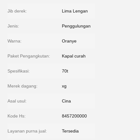
Jib derek:
Lima Lengan
Jenis:
Penggulungan
Warna:
Oranye
Paket Pengangkutan:
Kapal curah
Spesifikasi:
70t
Merek dagang:
xg
Asal usul:
Cina
Kode Hs:
8457200000
Layanan purna jual:
Tersedia