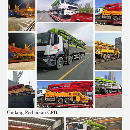
Gudang Perbaikan CPB: