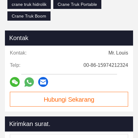
crane truk hidrolik
Crane Truk Portable
Crane Truk Boom
Kontak
Kontak:
Mr. Louis
Telp:
00-86-15974212324
Hubungi Sekarang
Kirimkan surat.