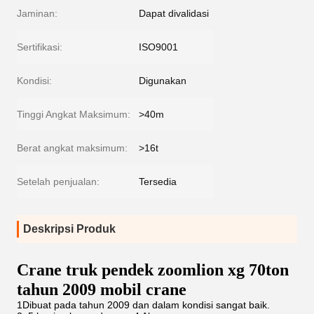
Jaminan:
Dapat divalidasi
Sertifikasi:
ISO9001
Kondisi:
Digunakan
Tinggi Angkat Maksimum:
>40m
Berat angkat maksimum:
>16t
Setelah penjualan:
Tersedia
Deskripsi Produk
Crane truk pendek zoomlion xg 70ton
tahun 2009 mobil crane
1Dibuat pada tahun 2009 dan dalam kondisi sangat baik.