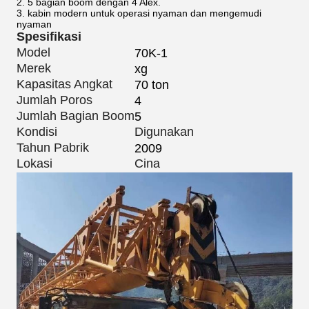
2. 5 bagian boom dengan 4 Alex.
3. kabin modern untuk operasi nyaman dan mengemudi
nyaman
Spesifikasi
Model
70K-1
Merek
xg
Kapasitas Angkat
70 ton
Jumlah Poros
4
Jumlah Bagian Boom
5
Kondisi
Digunakan
Tahun Pabrik
2009
Lokasi
Cina