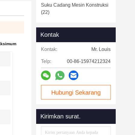
Suku Cadang Mesin Konstruksi
(22)
Kontak
aksimum
Kontak:
Mr. Louis
Telp:
00-86-15974212324
Hubungi Sekarang
Kirimkan surat.