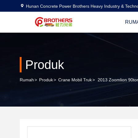
Hunan Concrete Power Brothers Heavy Industry & Techno
RUM
Produk
Rumah
>
Produk
>
Crane Mobil Truk
>
2013 Zoomlion 90ton