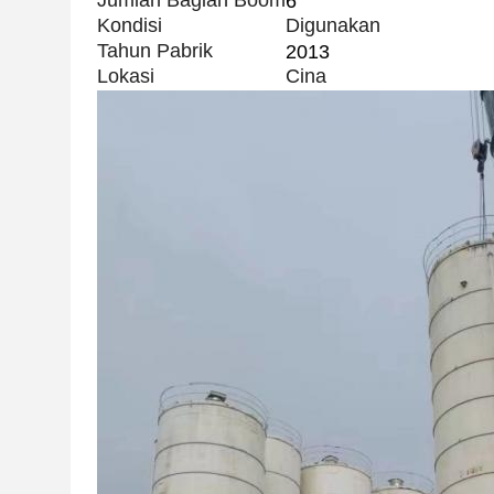
Jumlah Bagian Boom
6
Kondisi
Digunakan
Tahun Pabrik
2013
Lokasi
Cina