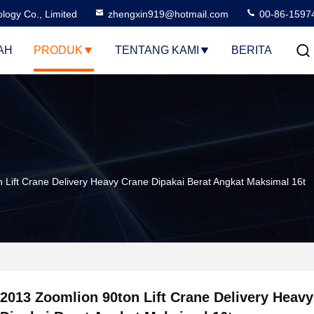
logy Co., Limited
zhengxin919@hotmail.com
00-86-1597
AH
PRODUK
TENTANG KAMI
BERITA
 Lift Crane Delivery Heavy Crane Dipakai Berat Angkat Maksimal 16t
2013 Zoomlion 90ton Lift Crane Delivery Heav