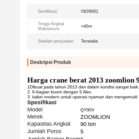
Sertifikasi:
ISO9001
Tinggi Angkat
>40m
Maksimum:
Setelah penjualan:
Tersedia
Deskripsi Produk
Harga crane berat 2013 zoomlion 
1Dibuat pada tahun 2013 dan dalam kondisi sangat baik
2. 6-bagian boom dengan 5 Alex.
3. kabin modern untuk operasi nyaman dan mengemudi
Spesifikasi
Model
QY90V
Merek
ZOOMLION
Kapasitas Angkat
90 ton
Jumlah Poros
5