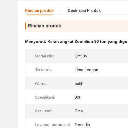
Rincian produk
Deskripsi Produk
Rincian produk
Menyoroti:
Keran angkat Zoomlion 90 ton yang dig
Model NO.:
QY90V
Jib derek:
Lima Lengan
Warna:
putih
Spesifikasi:
90t
Asal usul:
Cina
Layanan purna jual:
Tersedia