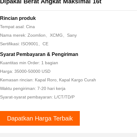
Dipakai Berat Angkat Maksimal 16t
Rincian produk
Tempat asal: Cina
Nama merek: Zoomlion、XCMG、Sany
Sertifikasi: ISO9001、CE
Syarat Pembayaran & Pengiriman
Kuantitas min Order: 1 bagian
Harga: 35000-50000 USD
Kemasan rincian: Kapal Roro, Kapal Kargo Curah
Waktu pengiriman: 7-20 hari kerja
Syarat-syarat pembayaran: L/CT/TD/P
Dapatkan Harga Terbaik