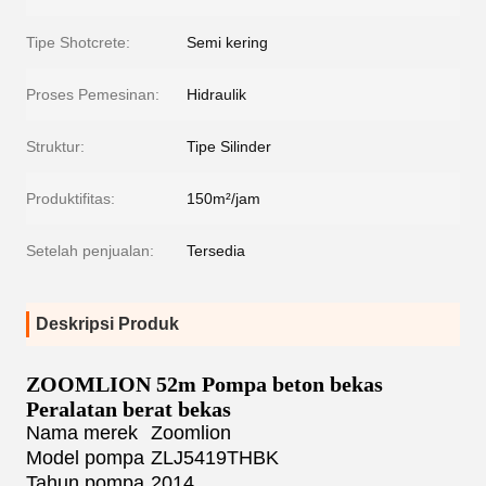
Tipe Shotcrete:
Semi kering
Proses Pemesinan:
Hidraulik
Struktur:
Tipe Silinder
Produktifitas:
150m²/jam
Setelah penjualan:
Tersedia
Deskripsi Produk
ZOOMLION 52m Pompa beton bekas
Peralatan berat bekas
Nama merek
Zoomlion
Model pompa
ZLJ5419THBK
Tahun pompa
2014