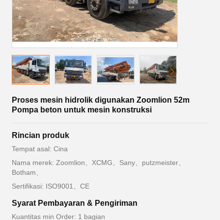
Proses mesin hidrolik digunakan Zoomlion 52m
Pompa beton untuk mesin konstruksi
Rincian produk
Tempat asal: Cina
Nama merek: Zoomlion、XCMG、Sany、putzmeister、
Botham、
Sertifikasi: ISO9001、CE
Syarat Pembayaran & Pengiriman
Kuantitas min Order: 1 bagian