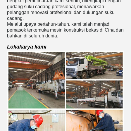
bengkel pemeliharaan kami sendiri, dilengkapi dengan
gudang suku cadang profesional, menawarkan
pelanggan renovasi profesional dan dukungan suku
cadang.
Melalui upaya bertahun-tahun, kami telah menjadi
pemasok terkemuka mesin konstruksi bekas di Cina dan
bahkan di seluruh dunia.
Lokakarya kami