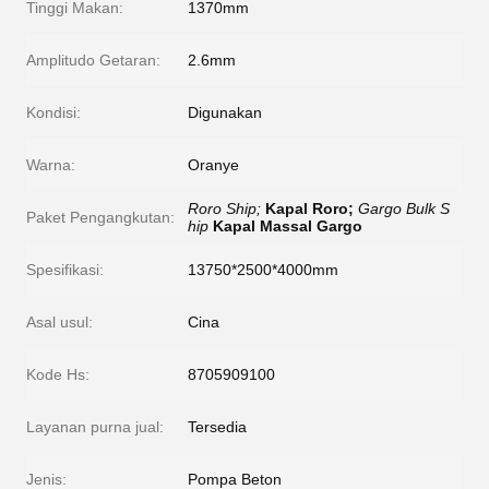
Tinggi Makan:
1370mm
Amplitudo Getaran:
2.6mm
Kondisi:
Digunakan
Warna:
Oranye
Roro Ship;
Kapal Roro;
Gargo Bulk S
Paket Pengangkutan:
hip
Kapal Massal Gargo
Spesifikasi:
13750*2500*4000mm
Asal usul:
Cina
Kode Hs:
8705909100
Layanan purna jual:
Tersedia
Jenis:
Pompa Beton