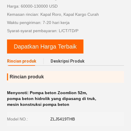
Harga: 60000-130000 USD
Kemasan rincian: Kapal Roro, Kapal Kargo Curah
Waktu pengiriman: 7-20 hari kerja
Syarat-syarat pembayaran: L/CT/TD/P
Dapatkan Harga Terbaik
Rincian produk
Deskripsi Produk
Rincian produk
Menyoroti:
Pompa beton Zoomlion 52m
,
pompa beton hidrolik yang dipasang di truk
,
mesin konstruksi pompa beton
Model NO.:
ZLJ5419THB