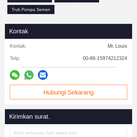
Truk Pompa Semen
Kontak
Kontak:
Mr. Louis
Telp:
00-86-15974212324
Hubungi Sekarang
Kirimkan surat.