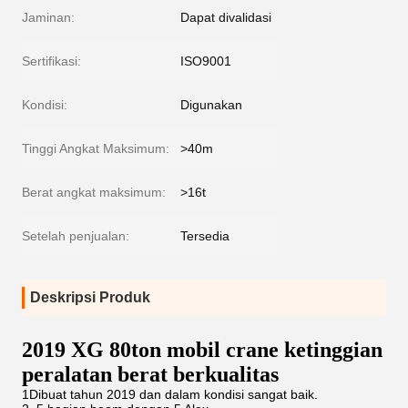
Jaminan:
Dapat divalidasi
Sertifikasi:
ISO9001
Kondisi:
Digunakan
Tinggi Angkat Maksimum:
>40m
Berat angkat maksimum:
>16t
Setelah penjualan:
Tersedia
Deskripsi Produk
2019 XG 80ton mobil crane ketinggian
peralatan berat berkualitas
1Dibuat tahun 2019 dan dalam kondisi sangat baik.