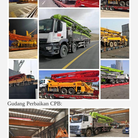
Gudang Perbaikan CPB: