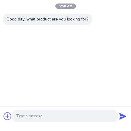
5:58 AM
Good day, what product are you looking for?
Kirim
PRODUK KITA
Produk serupa