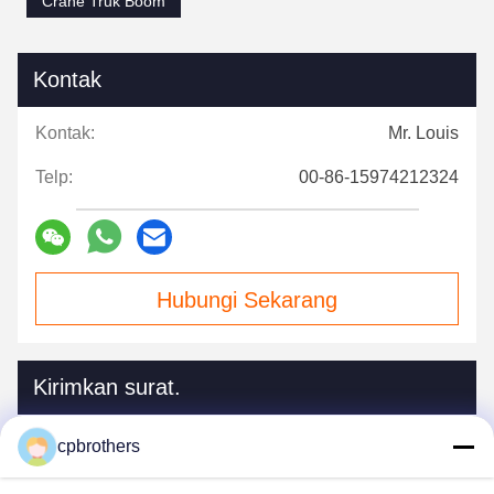
Crane Truk Boom
Kontak
Kontak:
Mr. Louis
Telp:
00-86-15974212324
Hubungi Sekarang
Kirimkan surat.
cpbrothers