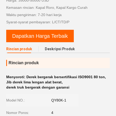
Harga: 35000-50000 USD
Kemasan rincian: Kapal Roro, Kapal Kargo Curah
Waktu pengiriman: 7-20 hari kerja
Syarat-syarat pembayaran: L/CT/TD/P
Dapatkan Harga Terbaik
Rincian produk
Deskripsi Produk
Rincian produk
Menyoroti:
Derek bergerak bersertifikasi ISO9001 80 ton
,
Jib derek lima lengan alat berat
,
derek truk bergerak dengan garansi
Model NO.:
QY80K-1
Nomor Poros:
4