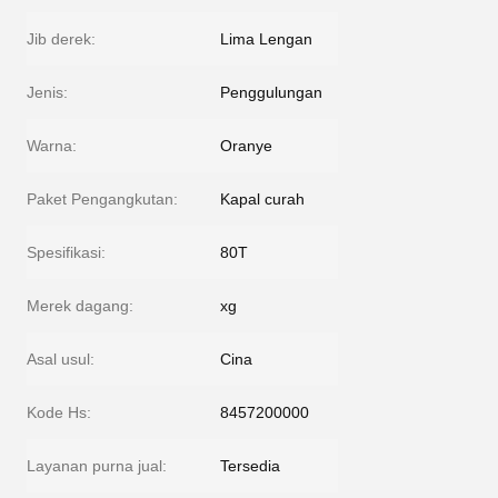
Jib derek:
Lima Lengan
Jenis:
Penggulungan
Warna:
Oranye
Paket Pengangkutan:
Kapal curah
Spesifikasi:
80T
Merek dagang:
xg
Asal usul:
Cina
Kode Hs:
8457200000
Layanan purna jual:
Tersedia