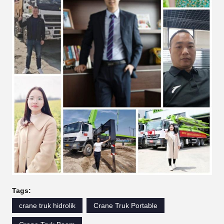
Tags:
crane truk hidrolik
Crane Truk Portable