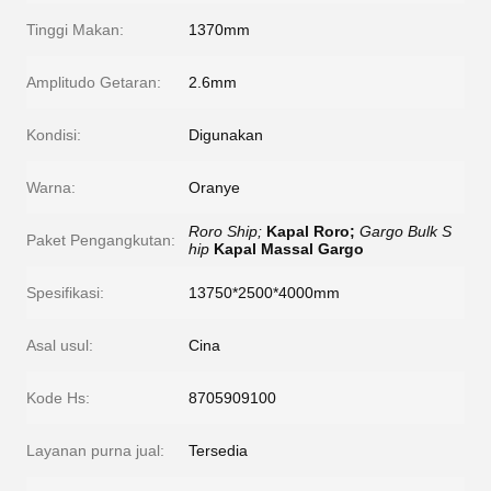
Tinggi Makan:
1370mm
Amplitudo Getaran:
2.6mm
Kondisi:
Digunakan
Warna:
Oranye
Roro Ship;
Kapal Roro;
Gargo Bulk S
Paket Pengangkutan:
hip
Kapal Massal Gargo
Spesifikasi:
13750*2500*4000mm
Asal usul:
Cina
Kode Hs:
8705909100
Layanan purna jual:
Tersedia