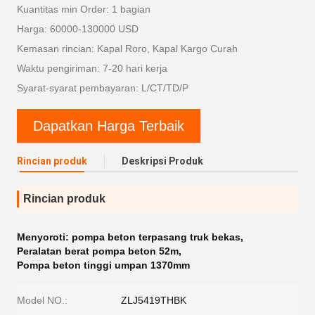
Kuantitas min Order: 1 bagian
Harga: 60000-130000 USD
Kemasan rincian: Kapal Roro, Kapal Kargo Curah
Waktu pengiriman: 7-20 hari kerja
Syarat-syarat pembayaran: L/CT/TD/P
Dapatkan Harga Terbaik
Rincian produk
Deskripsi Produk
Rincian produk
Menyoroti:
pompa beton terpasang truk bekas
,
Peralatan berat pompa beton 52m
,
Pompa beton tinggi umpan 1370mm
Model NO.:
ZLJ5419THBK