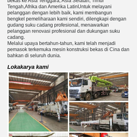
bekas ke Asia Tenggara, Asia Selatan, Timur
Tengah,Afrika dan Amerika LatinUntuk melayani
pelanggan dengan lebih baik, kami membangun
bengkel pemeliharaan kami sendiri, dilengkapi dengan
gudang suku cadang profesional, menawarkan
pelanggan renovasi profesional dan dukungan suku
cadang.
Melalui upaya bertahun-tahun, kami telah menjadi
pemasok terkemuka mesin konstruksi bekas di Cina dan
bahkan di seluruh dunia.
Lokakarya kami