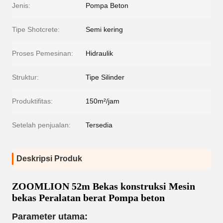
Jenis:
Pompa Beton
Tipe Shotcrete:
Semi kering
Proses Pemesinan:
Hidraulik
Struktur:
Tipe Silinder
Produktifitas:
150m²/jam
Setelah penjualan:
Tersedia
Deskripsi Produk
ZOOMLION 52m Bekas konstruksi Mesin
bekas Peralatan berat Pompa beton
Parameter utama: