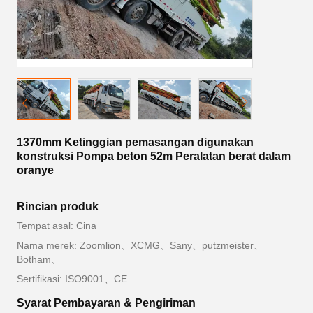
1370mm Ketinggian pemasangan digunakan
konstruksi Pompa beton 52m Peralatan berat dalam
oranye
Rincian produk
Tempat asal: Cina
Nama merek: Zoomlion、XCMG、Sany、putzmeister、
Botham、
Sertifikasi: ISO9001、CE
Syarat Pembayaran & Pengiriman