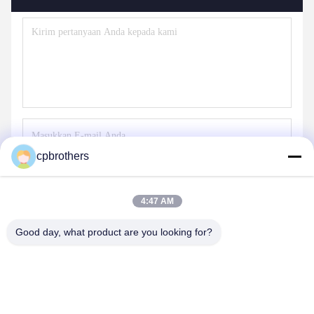
cpbrothers
Kirim
4:47 AM
Good day, what product are you looking for?
PRODUK KITA
Produk serupa